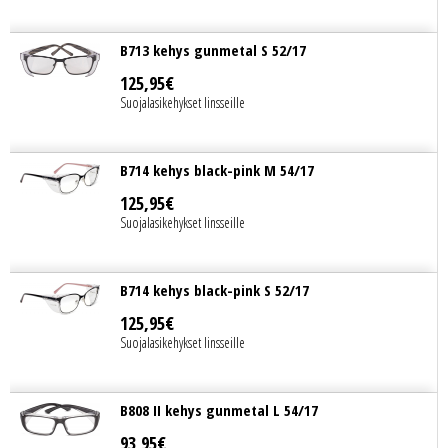
B713 kehys gunmetal S 52/17
125
,
95
€
Suojalasikehykset linsseille
B714 kehys black-pink M 54/17
125
,
95
€
Suojalasikehykset linsseille
B714 kehys black-pink S 52/17
125
,
95
€
Suojalasikehykset linsseille
B808 II kehys gunmetal L 54/17
93
,
95
€