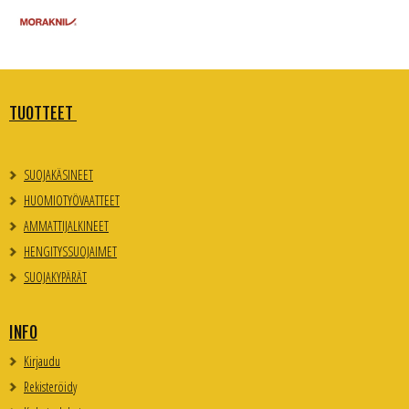
TUOTTEET
SUOJAKÄSINEET
HUOMIOTYÖVAATTEET
AMMATTIJALKINEET
HENGITYSSUOJAIMET
SUOJAKYPÄRÄT
INFO
Kirjaudu
Rekisteröidy