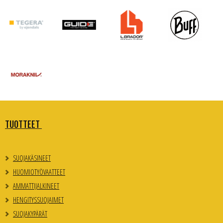
TUOTTEET
SUOJAKÄSINEET
HUOMIOTYÖVAATTEET
AMMATTIJALKINEET
HENGITYSSUOJAIMET
SUOJAKYPÄRÄT