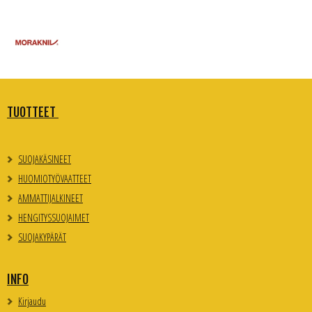
TUOTTEET
SUOJAKÄSINEET
HUOMIOTYÖVAATTEET
AMMATTIJALKINEET
HENGITYSSUOJAIMET
SUOJAKYPÄRÄT
INFO
Kirjaudu