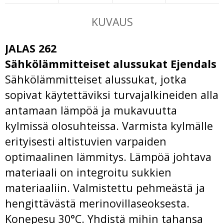
KUVAUS
JALAS 262
Sähkölämmitteiset alussukat Ejendals
Sähkölämmitteiset alussukat, jotka
sopivat käytettäviksi turvajalkineiden alla
antamaan lämpöä ja mukavuutta
kylmissä olosuhteissa. Varmista kylmälle
erityisesti altistuvien varpaiden
optimaalinen lämmitys. Lämpöä johtava
materiaali on integroitu sukkien
materiaaliin. Valmistettu pehmeästä ja
hengittävästä merinovillaseoksesta.
Konepesu 30°C. Yhdistä mihin tahansa