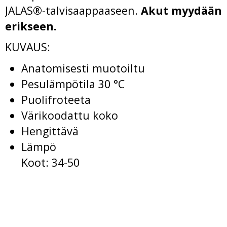
JALAS®-talvisaappaaseen.
Akut myydään
erikseen.
KUVAUS:
Anatomisesti muotoiltu
Pesulämpötila 30 °C
Puolifroteeta
Värikoodattu koko
Hengittävä
Lämpö
Koot: 34-50