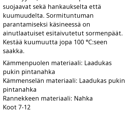
suojaavat sekä hankaukselta että
kuumuudelta. Sormituntuman
parantamiseksi käsineessä on
ainutlaatuiset esitaivutetut sormenpäät.
Kestää kuumuutta jopa 100 °C:seen
saakka.
Kämmenpuolen materiaali: Laadukas
pukin pintanahka
Kämmenselän materiaali: Laadukas pukin
pintanahka
Rannekkeen materiaali: Nahka
Koot 7-12