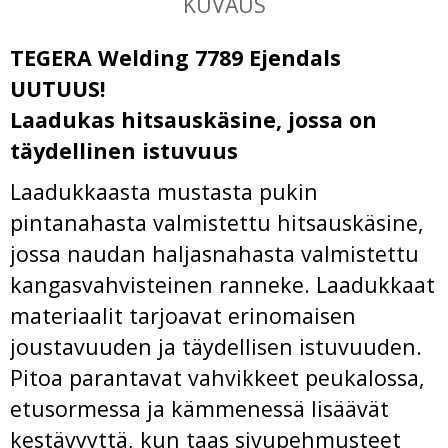
KUVAUS
TEGERA Welding 7789 Ejendals
UUTUUS!
Laadukas hitsauskäsine, jossa on
täydellinen istuvuus
Laadukkaasta mustasta pukin
pintanahasta valmistettu hitsauskäsine,
jossa naudan haljasnahasta valmistettu
kangasvahvisteinen ranneke. Laadukkaat
materiaalit tarjoavat erinomaisen
joustavuuden ja täydellisen istuvuuden.
Pitoa parantavat vahvikkeet peukalossa,
etusormessa ja kämmenessä lisäävät
kestävyyttä, kun taas sivupehmusteet