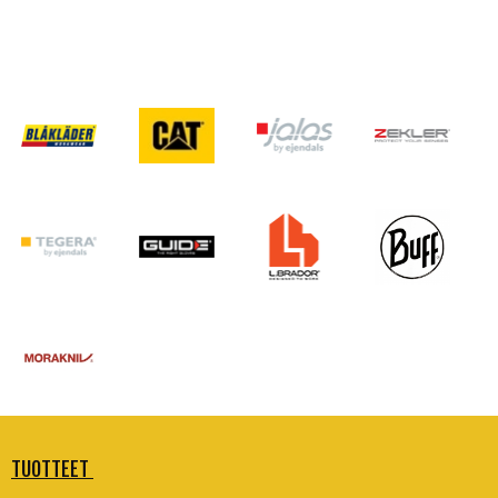
TUOTTEET