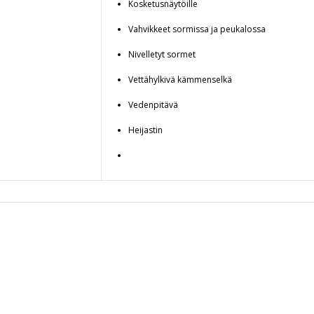
Kosketusnäytöille
Vahvikkeet sormissa ja peukalossa
Nivelletyt sormet
Vettähylkivä kämmenselkä
Vedenpitävä
Heijastin