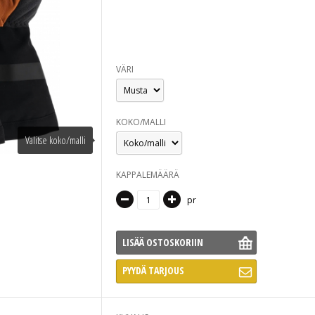
VÄRI
KOKO/MALLI
Valitse koko/malli
KAPPALEMÄÄRÄ
pr
LISÄÄ OSTOSKORIIN
PYYDÄ TARJOUS