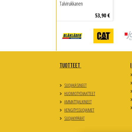
Talvirukkanen
53
,
90
€
TUOTTEET
SUOJAKÄSINEET
HUOMIOTYÖVAATTEET
AMMATTIJALKINEET
HENGITYSSUOJAIMET
SUOJAKYPÄRÄT