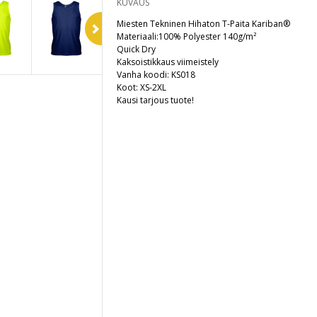
KUVAUS
Miesten Tekninen Hihaton T-Paita Kariban®
Materiaali:100% Polyester 140g/m²
Quick Dry
Kaksoistikkaus viimeistely
Vanha koodi: KS018
Koot: XS-2XL
Kausi tarjous tuote!