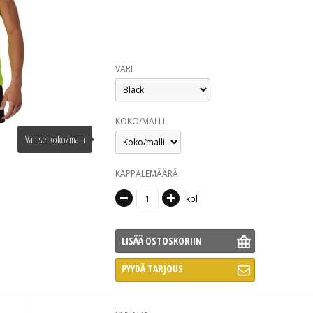
VÄRI
KOKO/MALLI
Valitse koko/malli
KAPPALEMÄÄRÄ
kpl
LISÄÄ OSTOSKORIIN
PYYDÄ TARJOUS