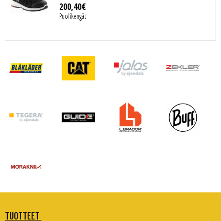
200
,
40
€
Puolikengät
TUOTTEET