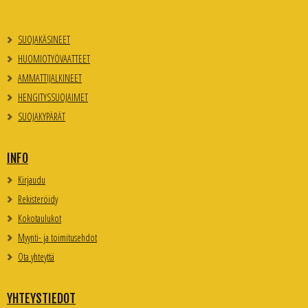
SUOJAKÄSINEET
HUOMIOTYÖVAATTEET
AMMATTIJALKINEET
HENGITYSSUOJAIMET
SUOJAKYPÄRÄT
INFO
Kirjaudu
Rekisteröidy
Kokotaulukot
Myynti- ja toimitusehdot
Ota yhteyttä
YHTEYSTIEDOT