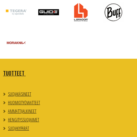
TUOTTEET
SUOJAKÄSINEET
HUOMIOTYÖVAATTEET
AMMATTIJALKINEET
HENGITYSSUOJAIMET
SUOJAKYPÄRÄT