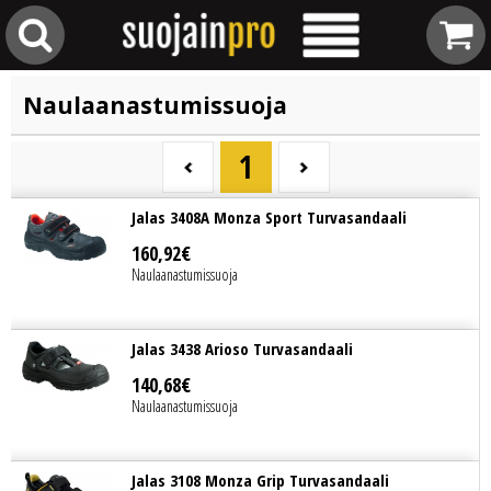
Naulaanastumissuoja
1
Jalas 3408A Monza Sport Turvasandaali
160
,
92
€
Naulaanastumissuoja
Jalas 3438 Arioso Turvasandaali
140
,
68
€
Naulaanastumissuoja
Jalas 3108 Monza Grip Turvasandaali