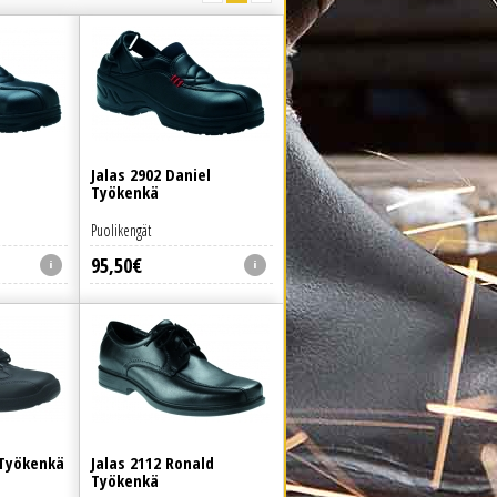
Jalas 2902 Daniel
Työkenkä
Puolikengät
95
,
50
€
 Työkenkä
Jalas 2112 Ronald
Työkenkä