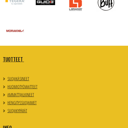
TUOTTEET
SUOJAKÄSINEET
HUOMIOTYÖVAATTEET
AMMATTIJALKINEET
HENGITYSSUOJAIMET
SUOJAKYPÄRÄT