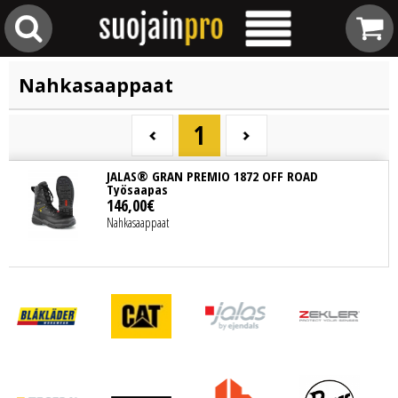
Nahkasaappaat
1
JALAS® GRAN PREMIO 1872 OFF ROAD
Työsaapas
146
,
00
€
Nahkasaappaat