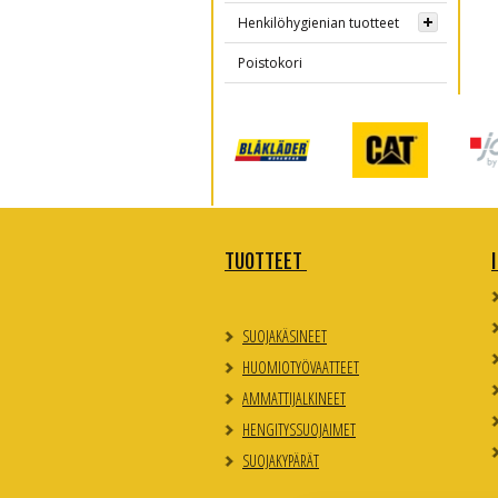
Henkilöhygienian tuotteet
Poistokori
TUOTTEET
SUOJAKÄSINEET
HUOMIOTYÖVAATTEET
AMMATTIJALKINEET
HENGITYSSUOJAIMET
SUOJAKYPÄRÄT