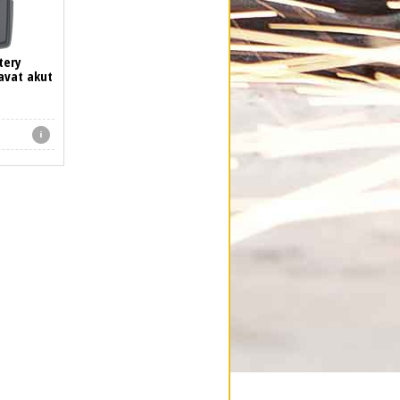
tery
avat akut