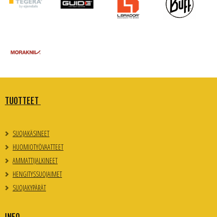
TUOTTEET
SUOJAKÄSINEET
HUOMIOTYÖVAATTEET
AMMATTIJALKINEET
HENGITYSSUOJAIMET
SUOJAKYPÄRÄT