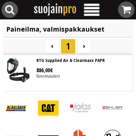
Paineilma, valmispakkaukset
1
RTG Supplied Air & Clearmaxx PAPR
886
,
00
€
Paineilmalaitteet