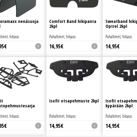
oramaxx nenäsuoja
Comfort Band hikipanta
Sweatband hiki
l
2kpl
Optrel 2kpl
timet, hitsaus
Puhaltimet, hitsaus
Puhaltimet, hitsaus
95
€
16
,
95
€
14
,
95
€
it
Isofit otsapehmuste 2kpl
Isofit otsapeh
htopehmustesarja
kypärään 2kpl
timet, hitsaus
Puhaltimet, hitsaus
Puhaltimet, hitsaus
95
€
14
,
95
€
14
,
95
€