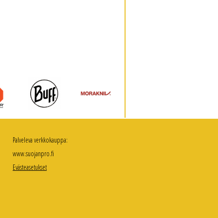
Palveleva verkkokauppa:
www.suojanpro.fi
Evästeasetukset