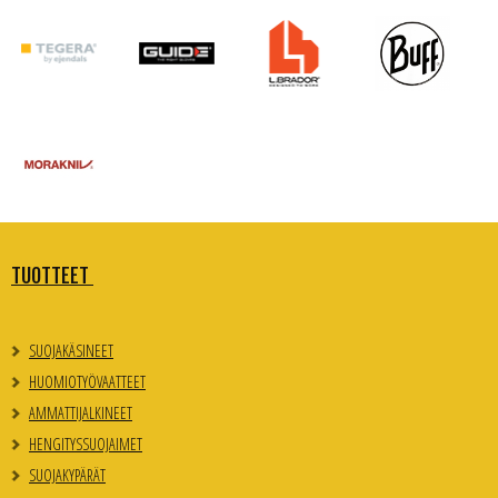
TUOTTEET
SUOJAKÄSINEET
HUOMIOTYÖVAATTEET
AMMATTIJALKINEET
HENGITYSSUOJAIMET
SUOJAKYPÄRÄT