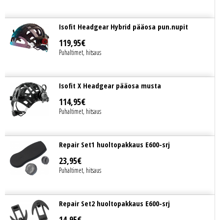
Isofit Headgear Hybrid pääosa pun.nupit
119
,
95
€
Puhaltimet, hitsaus
Isofit X Headgear pääosa musta
114
,
95
€
Puhaltimet, hitsaus
Repair Set1 huoltopakkaus E600-srj
23
,
95
€
Puhaltimet, hitsaus
Repair Set2 huoltopakkaus E600-srj
14
,
95
€