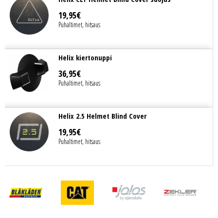
19
,
95
€
Puhaltimet, hitsaus
Helix kiertonuppi
36
,
95
€
Puhaltimet, hitsaus
Helix 2.5 Helmet Blind Cover
19
,
95
€
Puhaltimet, hitsaus