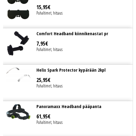
15
,
95
€
Puhaltimet, hitsaus
Comfort Headband kiinnikenastat pr
7
,
95
€
Puhaltimet, hitsaus
Helix Spark Protector kypärään 2kpl
25
,
95
€
Puhaltimet, hitsaus
Panoramaxx Headband pääpanta
61
,
95
€
Puhaltimet, hitsaus