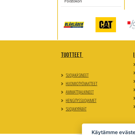
Poistokori
TUOTTEET
SUOJAKÄSINEET
HUOMIOTYÖVAATTEET
AMMATTIJALKINEET
HENGITYSSUOJAIMET
SUOJAKYPÄRÄT
Käytämme eväste