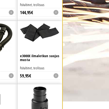
Puhaltimet, teollisuus
144
,
95
€
e3000X ilmaletkun suojus
musta
Puhaltimet, teollisuus
59
,
95
€