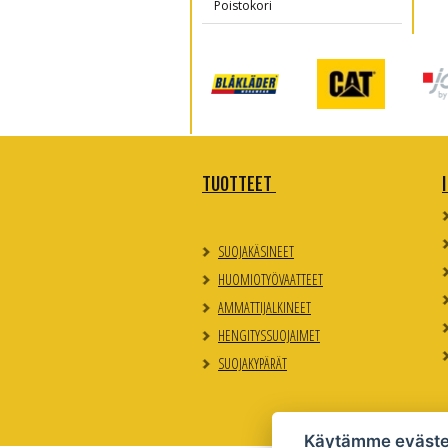
Poistokori
TUOTTEET
SUOJAKÄSINEET
HUOMIOTYÖVAATTEET
AMMATTIJALKINEET
HENGITYSSUOJAIMET
SUOJAKYPÄRÄT
Käytämme eväste