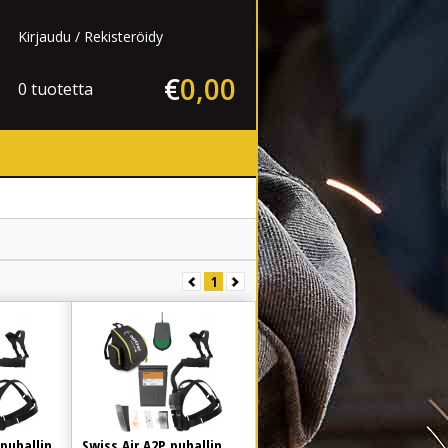
Kirjaudu
Rekisteröidy
€
0
,
00
0 tuotetta
1
 puhallin
Swiss Air A2P puhallin