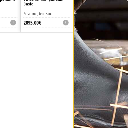
Basic
Puhaltimet, teollisuus
2095
,
00
€