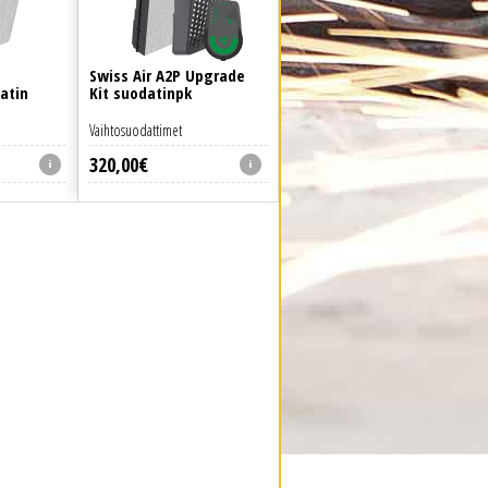
Swiss Air A2P Upgrade
atin
Kit suodatinpk
Vaihtosuodattimet
320
,
00
€