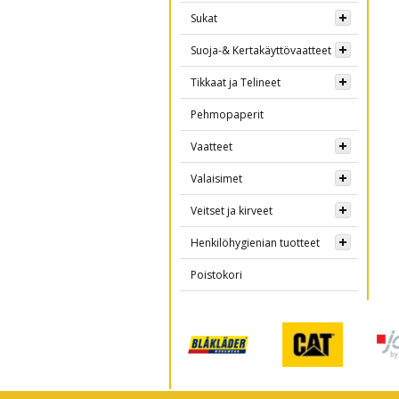
Sukat
Suoja-& Kertakäyttövaatteet
Tikkaat ja Telineet
Pehmopaperit
Vaatteet
Valaisimet
Veitset ja kirveet
Henkilöhygienian tuotteet
Poistokori