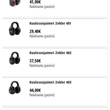
41
,
00
€
Päälakisanka (passiiivi)
Kuulosuojaimet Zekler 401
29
,
40
€
Päälakisanka (passiiivi)
Kuulosuojaimet Zekler 402
37
,
50
€
Päälakisanka (passiiivi)
Kuulosuojaimet Zekler 403
44
,
00
€
Päälakisanka (passiiivi)