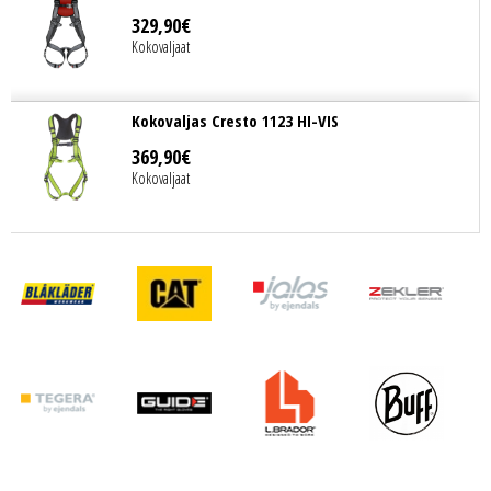
329
,
90
€
Kokovaljaat
Kokovaljas Cresto 1123 HI-VIS
369
,
90
€
Kokovaljaat