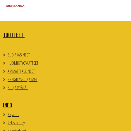
TUOTTEET
SUOJAKÄSINEET
HUOMIOTYÖVAATTEET
AMMATTIJALKINEET
HENGITYSSUOJAIMET
SUOJAKYPÄRÄT
INFO
Kirjaudu
Rekisteröidy
Kokotaulukot