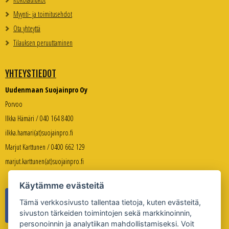
Myynti- ja toimitusehdot
Ota yhteyttä
Tilauksen peruuttaminen
YHTEYSTIEDOT
Uudenmaan Suojainpro Oy
Porvoo
Ilkka Hämäri / 040 164 8400
ilkka.hamari(at)suojainpro.fi
Marjut Karttunen / 0400 662 129
marjut.karttunen(at)suojainpro.fi
Käytämme evästeitä
Tämä verkkosivusto tallentaa tietoja, kuten evästeitä,
sivuston tärkeiden toimintojen sekä markkinoinnin,
personoinnin ja analytiikan mahdollistamiseksi. Voit