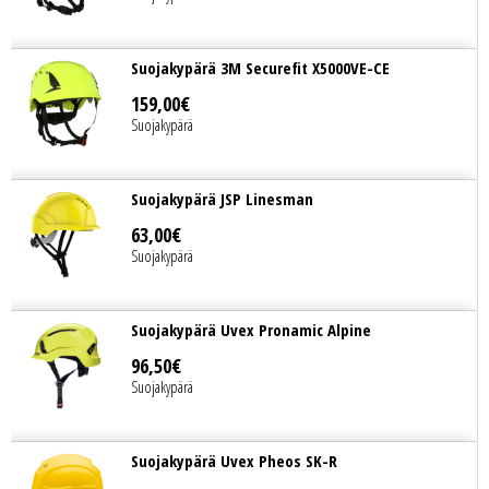
Suojakypärä 3M Securefit X5000VE-CE
159
,
00
€
Suojakypärä
Suojakypärä JSP Linesman
63
,
00
€
Suojakypärä
Suojakypärä Uvex Pronamic Alpine
96
,
50
€
Suojakypärä
Suojakypärä Uvex Pheos SK-R