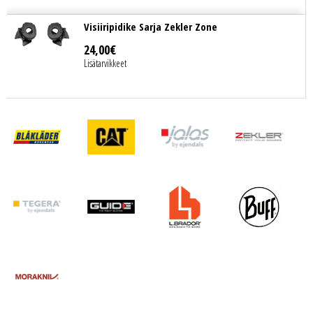
Visiiripidike Sarja Zekler Zone
24
,
00
€
Lisätarvikkeet