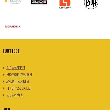
TUOTTEET
SUOJAKÄSINEET
HUOMIOTYÖVAATTEET
AMMATTIJALKINEET
HENGITYSSUOJAIMET
SUOJAKYPÄRÄT