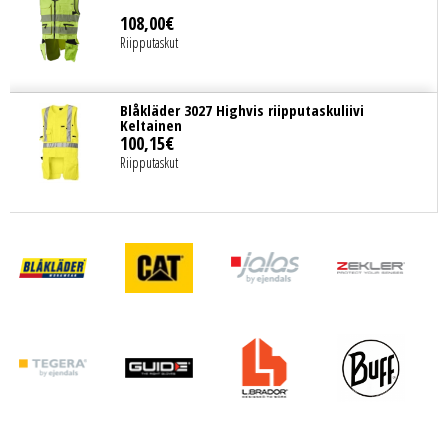
108
,
00
€
Riipputaskut
Blåkläder 3027 Highvis riipputaskuliivi
Keltainen
100
,
15
€
Riipputaskut