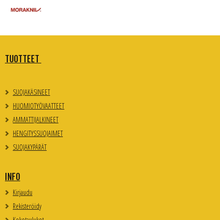
TUOTTEET
SUOJAKÄSINEET
HUOMIOTYÖVAATTEET
AMMATTIJALKINEET
HENGITYSSUOJAIMET
SUOJAKYPÄRÄT
INFO
Kirjaudu
Rekisteröidy
Kokotaulukot