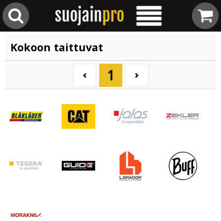
Kokoon taittuvat
1