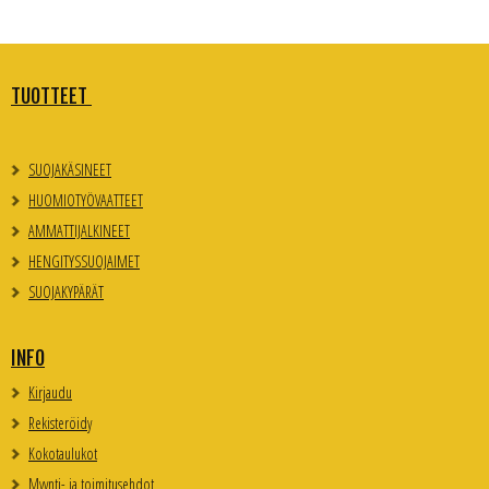
TUOTTEET
SUOJAKÄSINEET
HUOMIOTYÖVAATTEET
AMMATTIJALKINEET
HENGITYSSUOJAIMET
SUOJAKYPÄRÄT
INFO
Kirjaudu
Rekisteröidy
Kokotaulukot
Myynti- ja toimitusehdot