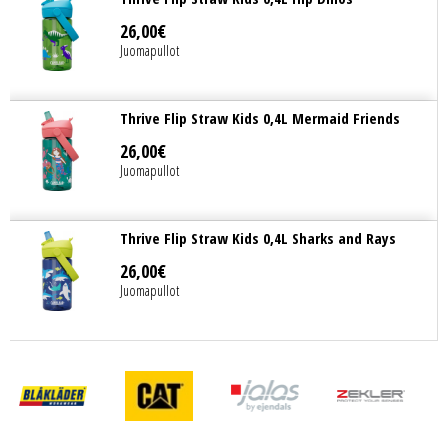
26
,
00
€
Juomapullot
Thrive Flip Straw Kids 0,4L Mermaid Friends
26
,
00
€
Juomapullot
Thrive Flip Straw Kids 0,4L Sharks and Rays
26
,
00
€
Juomapullot