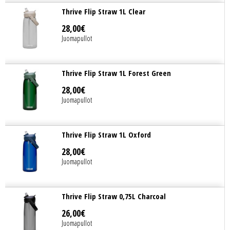
Thrive Flip Straw 1L Clear
28
,
00
€
Juomapullot
Thrive Flip Straw 1L Forest Green
28
,
00
€
Juomapullot
Thrive Flip Straw 1L Oxford
28
,
00
€
Juomapullot
Thrive Flip Straw 0,75L Charcoal
26
,
00
€
Juomapullot