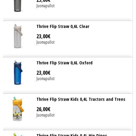
Juomapullot
Thrive Flip Straw 0,6L Clear
23
,
00
€
Juomapullot
Thrive Flip Straw 0,6L Oxford
23
,
00
€
Juomapullot
Thrive Flip Straw Kids 0,4L Tractors and Trees
26
,
00
€
Juomapullot
Thrive Flip Straw Kids 0,4L Hip Dinos