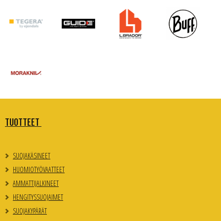
TUOTTEET
SUOJAKÄSINEET
HUOMIOTYÖVAATTEET
AMMATTIJALKINEET
HENGITYSSUOJAIMET
SUOJAKYPÄRÄT