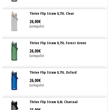
Thrive Flip Straw 0,75L Clear
26
,
00
€
Juomapullot
Thrive Flip Straw 0,75L Forest Green
26
,
00
€
Juomapullot
Thrive Flip Straw 0,75L Oxford
26
,
00
€
Juomapullot
Thrive Flip Straw 0,6L Charcoal
23
,
00
€