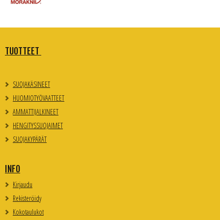
TUOTTEET
SUOJAKÄSINEET
HUOMIOTYÖVAATTEET
AMMATTIJALKINEET
HENGITYSSUOJAIMET
SUOJAKYPÄRÄT
INFO
Kirjaudu
Rekisteröidy
Kokotaulukot