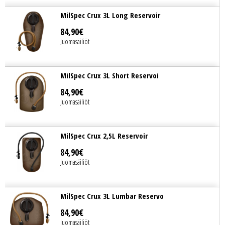
MilSpec Crux 3L Long Reservoir
84
,
90
€
Juomasäiliöt
MilSpec Crux 3L Short Reservoi
84
,
90
€
Juomasäiliöt
MilSpec Crux 2,5L Reservoir
84
,
90
€
Juomasäiliöt
MilSpec Crux 3L Lumbar Reservo
84
,
90
€
Juomasäiliöt