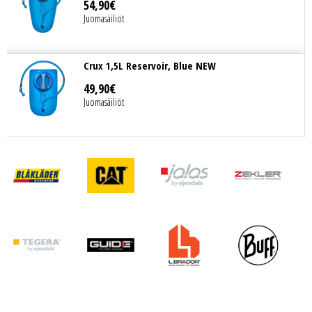
54
,
90
€
Juomasäiliöt
Crux 1,5L Reservoir, Blue NEW
49
,
90
€
Juomasäiliöt