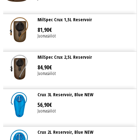
MilSpec Crux 1,5L Reservoir
81
,
90
€
Juomasäiliöt
MilSpec Crux 2,5L Reservoir
84
,
90
€
Juomasäiliöt
Crux 3L Reservoir, Blue NEW
56
,
90
€
Juomasäiliöt
Crux 2L Reservoir, Blue NEW