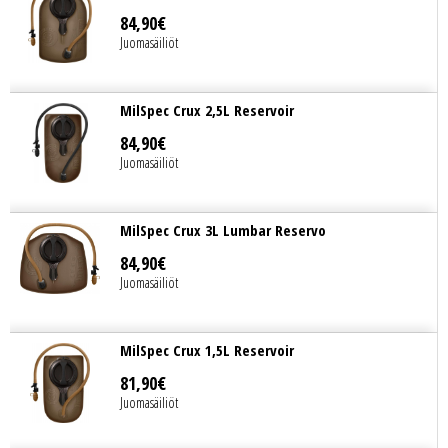
84
,
90
€
Juomasäiliöt
MilSpec Crux 2,5L Reservoir
84
,
90
€
Juomasäiliöt
MilSpec Crux 3L Lumbar Reservo
84
,
90
€
Juomasäiliöt
MilSpec Crux 1,5L Reservoir
81
,
90
€
Juomasäiliöt