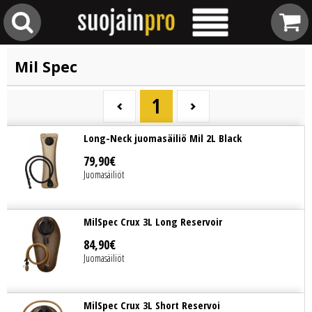
Mil Spec
1
Long-Neck juomasäiliö Mil 2L Black
79
,
90
€
Juomasäiliöt
MilSpec Crux 3L Long Reservoir
84
,
90
€
Juomasäiliöt
MilSpec Crux 3L Short Reservoi