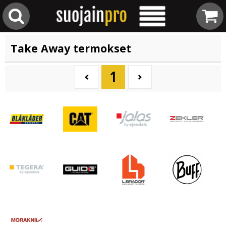
Take Away termokset
1