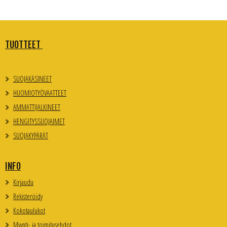
TUOTTEET
SUOJAKÄSINEET
HUOMIOTYÖVAATTEET
AMMATTIJALKINEET
HENGITYSSUOJAIMET
SUOJAKYPÄRÄT
INFO
Kirjaudu
Rekisteröidy
Kokotaulukot
Myynti- ja toimitusehdot