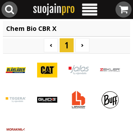
Chem Bio CBR X
1