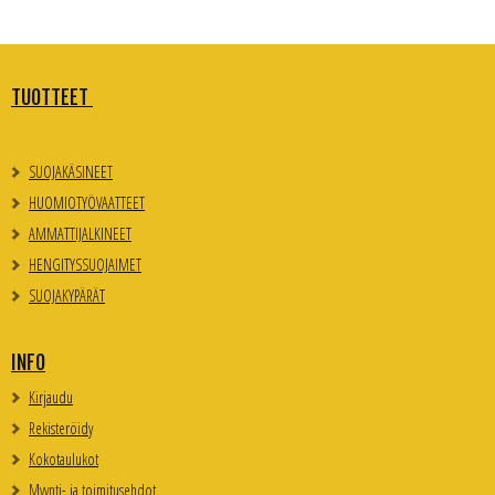
TUOTTEET
SUOJAKÄSINEET
HUOMIOTYÖVAATTEET
AMMATTIJALKINEET
HENGITYSSUOJAIMET
SUOJAKYPÄRÄT
INFO
Kirjaudu
Rekisteröidy
Kokotaulukot
Myynti- ja toimitusehdot