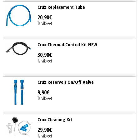
Crux Replacement Tube
20
,
90
€
Tarvikkeet
Crux Thermal Control Kit NEW
30
,
90
€
Tarvikkeet
Crux Reservoir On/Off Valve
9
,
90
€
Tarvikkeet
Crux Cleaning Kit
29
,
90
€
Tarvikkeet