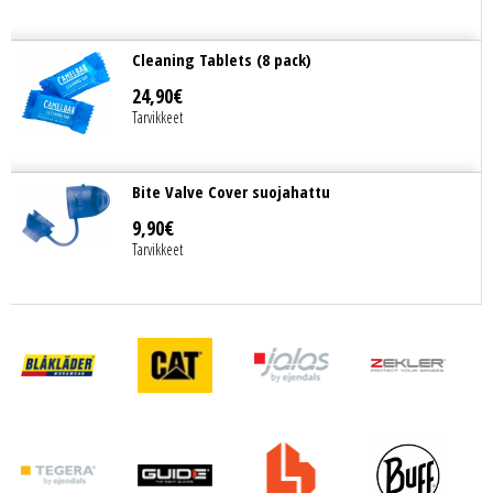
Cleaning Tablets (8 pack)
24
,
90
€
Tarvikkeet
Bite Valve Cover suojahattu
9
,
90
€
Tarvikkeet