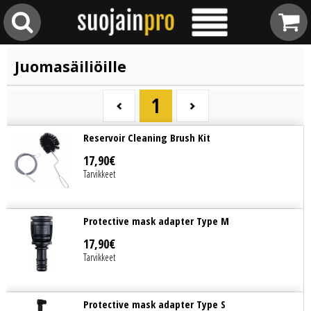
Juomasäiliöille
1
Reservoir Cleaning Brush Kit
17
,
90
€
Tarvikkeet
Protective mask adapter Type M
17
,
90
€
Tarvikkeet
Protective mask adapter Type S