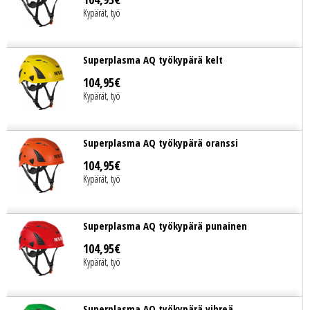
Kypärät, työ
Superplasma AQ työkypärä kelt
104
,
95
€
Kypärät, työ
Superplasma AQ työkypärä oranssi
104
,
95
€
Kypärät, työ
Superplasma AQ työkypärä punainen
104
,
95
€
Kypärät, työ
Superplasma AQ työkypärä vihreä