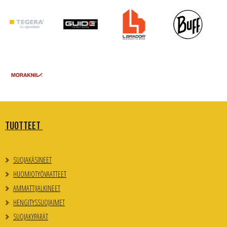
TUOTTEET
SUOJAKÄSINEET
HUOMIOTYÖVAATTEET
AMMATTIJALKINEET
HENGITYSSUOJAIMET
SUOJAKYPÄRÄT