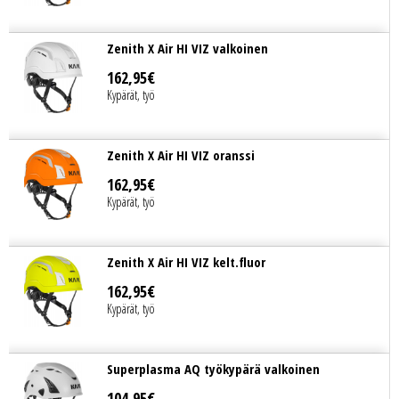
Zenith X Air HI VIZ valkoinen
162
,
95
€
Kypärät, työ
Zenith X Air HI VIZ oranssi
162
,
95
€
Kypärät, työ
Zenith X Air HI VIZ kelt.fluor
162
,
95
€
Kypärät, työ
Superplasma AQ työkypärä valkoinen
104
,
95
€