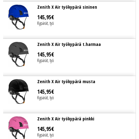
Zenith X Air työkypärä sininen
145
,
95
€
Kypärät, työ
Zenith X Air työkypärä t.harmaa
145
,
95
€
Kypärät, työ
Zenith X Air työkypärä musta
145
,
95
€
Kypärät, työ
Zenith X Air työkypärä pinkki
145
,
95
€
Kypärät, työ