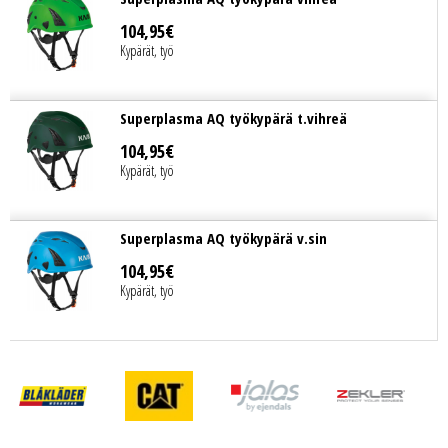
104
,
95
€
Kypärät, työ
Superplasma AQ työkypärä t.vihreä
104
,
95
€
Kypärät, työ
Superplasma AQ työkypärä v.sin
104
,
95
€
Kypärät, työ