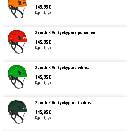
145
,
95
€
Kypärät, työ
Zenith X Air työkypärä punainen
145
,
95
€
Kypärät, työ
Zenith X Air työkypärä vihreä
145
,
95
€
Kypärät, työ
Zenith X Air työkypärä t.vihreä
145
,
95
€
Kypärät, työ