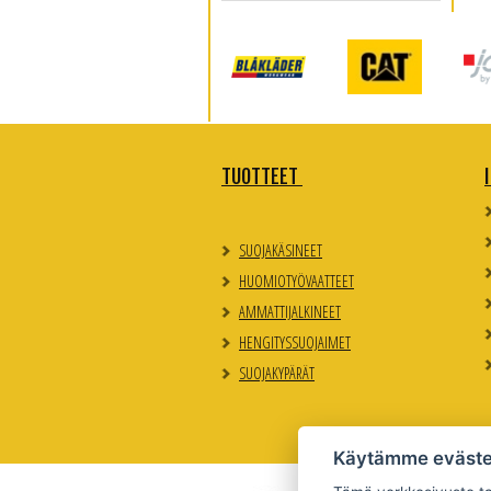
TUOTTEET
SUOJAKÄSINEET
HUOMIOTYÖVAATTEET
AMMATTIJALKINEET
HENGITYSSUOJAIMET
SUOJAKYPÄRÄT
Käytämme eväste