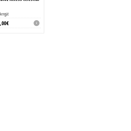
kengät
,
00
€