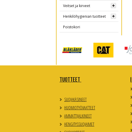
Veitset ja kirveet
Henkilöhygienian tuotteet
Poistokori
TUOTTEET
SUOJAKÄSINEET
HUOMIOTYÖVAATTEET
AMMATTIJALKINEET
HENGITYSSUOJAIMET