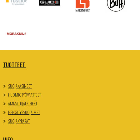
TUOTTEET
SUOJAKÄSINEET
HUOMIOTYÖVAATTEET
AMMATTIJALKINEET
HENGITYSSUOJAIMET
SUOJAKYPÄRÄT