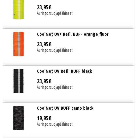
23
,
95
€
Auringonsuojapäähineet
CoolNet UV+ Refl. BUFF orange fluor
23
,
95
€
Auringonsuojapäähineet
CoolNet UV Refl. BUFF black
23
,
95
€
Auringonsuojapäähineet
CoolNet UV BUFF camo black
19
,
95
€
Auringonsuojapäähineet