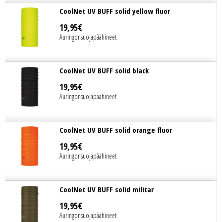
CoolNet UV BUFF solid yellow fluor
19
,
95
€
Auringonsuojapäähineet
CoolNet UV BUFF solid black
19
,
95
€
Auringonsuojapäähineet
CoolNet UV BUFF solid orange fluor
19
,
95
€
Auringonsuojapäähineet
CoolNet UV BUFF solid militar
19
,
95
€
Auringonsuojapäähineet