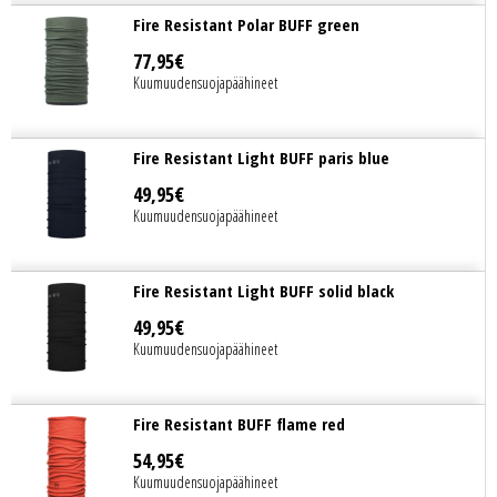
Fire Resistant Polar BUFF green
77
,
95
€
Kuumuudensuojapäähineet
Fire Resistant Light BUFF paris blue
49
,
95
€
Kuumuudensuojapäähineet
Fire Resistant Light BUFF solid black
49
,
95
€
Kuumuudensuojapäähineet
Fire Resistant BUFF flame red
54
,
95
€
Kuumuudensuojapäähineet