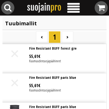
Tuubimallit
1
Fire Resistant BUFF forest gre
55
,
61
€
Kuumuudensuojapäähineet
Fire Resistant BUFF paris blue
55
,
61
€
Kuumuudensuojapäähineet
Fire Resistant BUFF paris blue