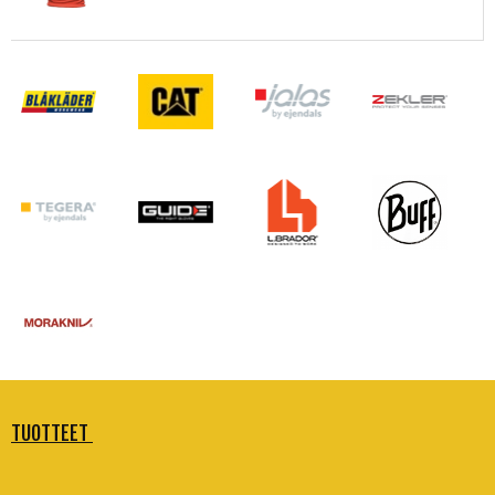
TUOTTEET