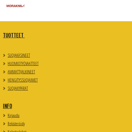
TUOTTEET
SUOJAKÄSINEET
HUOMIOTYÖVAATTEET
AMMATTIJALKINEET
HENGITYSSUOJAIMET
SUOJAKYPÄRÄT
INFO
Kirjaudu
Rekisteröidy
Kokotaulukot