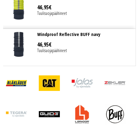
46
,
95
€
Tuulisuojapäähineet
Windproof Reflective BUFF navy
46
,
95
€
Tuulisuojapäähineet