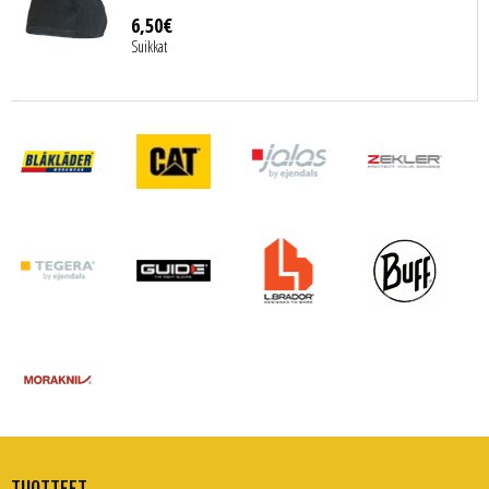
6
,
50
€
Suikkat