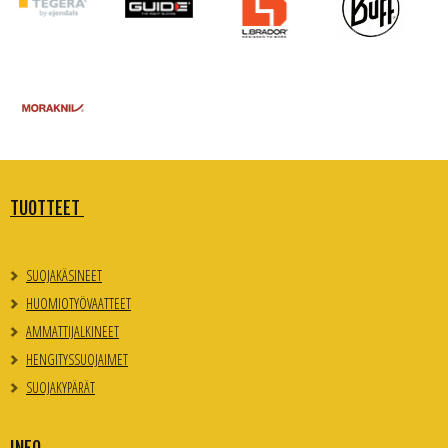
TUOTTEET
SUOJAKÄSINEET
HUOMIOTYÖVAATTEET
AMMATTIJALKINEET
HENGITYSSUOJAIMET
SUOJAKYPÄRÄT