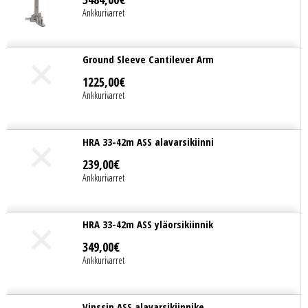
Ankkurivarret
Ground Sleeve Cantilever Arm
1225
,
00
€
Ankkurivarret
HRA 33-42m ASS alavarsikiinni
239
,
00
€
Ankkurivarret
HRA 33-42m ASS yläorsikiinnik
349
,
00
€
Ankkurivarret
Vinssin ASS alavarsikiinnike