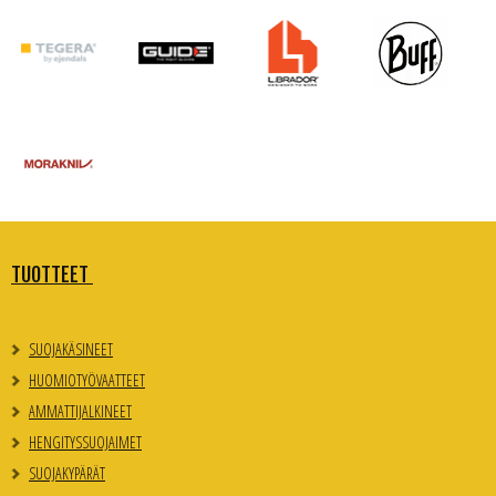
TUOTTEET
SUOJAKÄSINEET
HUOMIOTYÖVAATTEET
AMMATTIJALKINEET
HENGITYSSUOJAIMET
SUOJAKYPÄRÄT