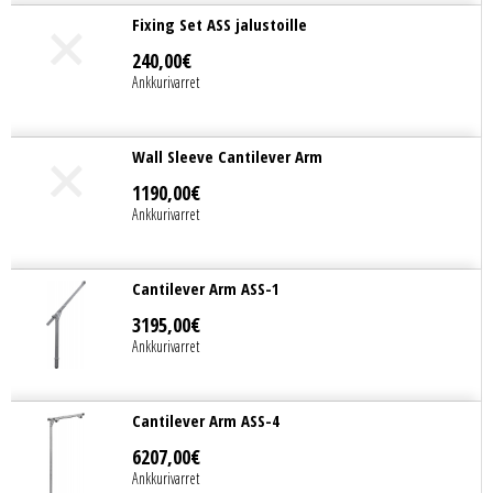
Fixing Set ASS jalustoille
240
,
00
€
Ankkurivarret
Wall Sleeve Cantilever Arm
1190
,
00
€
Ankkurivarret
Cantilever Arm ASS-1
3195
,
00
€
Ankkurivarret
Cantilever Arm ASS-4
6207
,
00
€
Ankkurivarret