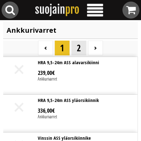
Ankkurivarret
1
2
HRA 9,5-24m ASS alavarsikiinni
239
,
00
€
Ankkurivarret
HRA 9,5-24m ASS yläorsikiinnik
336
,
00
€
Ankkurivarret
Vinssin ASS yläorsikiinnike