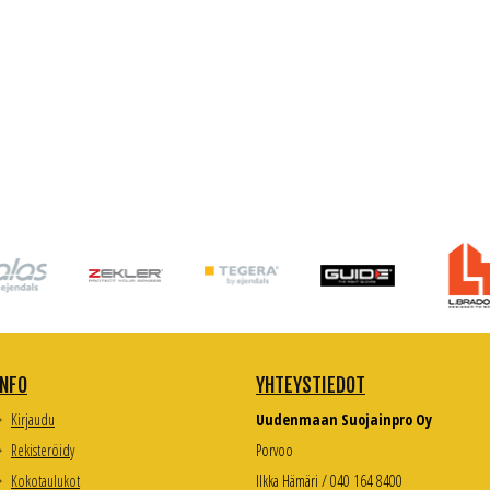
INFO
YHTEYSTIEDOT
Kirjaudu
Uudenmaan Suojainpro Oy
Rekisteröidy
Porvoo
Kokotaulukot
Ilkka Hämäri / 040 164 8400