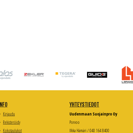
INFO
YHTEYSTIEDOT
Kirjaudu
Uudenmaan Suojainpro Oy
Rekisteröidy
Porvoo
Kokotaulukot
Ilkka Hämäri / 040 164 8400