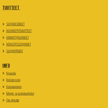
TUOTTEET
SUOJAKÄSINEET
HUOMIOTYÖVAATTEET
AMMATTIJALKINEET
HENGITYSSUOJAIMET
SUOJAKYPÄRÄT
INFO
Kirjaudu
Rekisteröidy
Kokotaulukot
Myynti- ja toimitusehdot
Ota yhteyttä