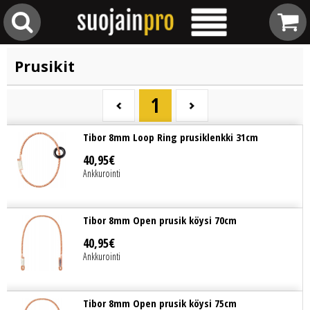
Prusikit
1
Tibor 8mm Loop Ring prusiklenkki 31cm
40
,
95
€
Ankkurointi
Tibor 8mm Open prusik köysi 70cm
40
,
95
€
Ankkurointi
Tibor 8mm Open prusik köysi 75cm