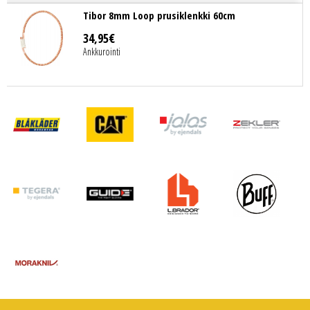
Tibor 8mm Loop prusiklenkki 60cm
34
,
95
€
Ankkurointi