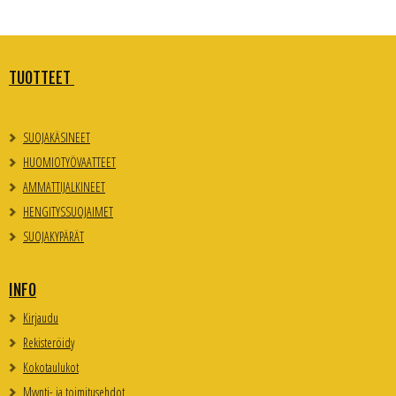
TUOTTEET
SUOJAKÄSINEET
HUOMIOTYÖVAATTEET
AMMATTIJALKINEET
HENGITYSSUOJAIMET
SUOJAKYPÄRÄT
INFO
Kirjaudu
Rekisteröidy
Kokotaulukot
Myynti- ja toimitusehdot