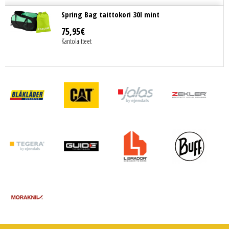
Spring Bag taittokori 30l mint
75
,
95
€
Kantolaitteet