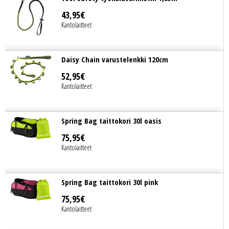
43
,
95
€
Kantolaitteet
Daisy Chain varustelenkki 120cm
52
,
95
€
Kantolaitteet
Spring Bag taittokori 30l oasis
75
,
95
€
Kantolaitteet
Spring Bag taittokori 30l pink
75
,
95
€
Kantolaitteet