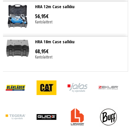
HRA 12m Case salkku
56
,
95
€
Kantolaitteet
HRA 18m Case salkku
68
,
95
€
Kantolaitteet