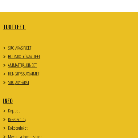
TUOTTEET
SUOJAKÄSINEET
HUOMIOTYÖVAATTEET
AMMATTIJALKINEET
HENGITYSSUOJAIMET
SUOJAKYPÄRÄT
INFO
Kirjaudu
Rekisteröidy
Kokotaulukot
Myynti- ja toimitusehdot