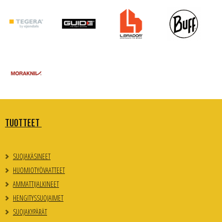
TUOTTEET
SUOJAKÄSINEET
HUOMIOTYÖVAATTEET
AMMATTIJALKINEET
HENGITYSSUOJAIMET
SUOJAKYPÄRÄT