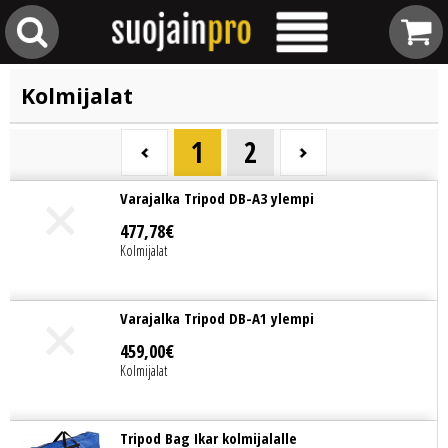
Kolmijalat
1
2
Varajalka Tripod DB-A3 ylempi
477
,
78
€
Kolmijalat
Varajalka Tripod DB-A1 ylempi
459
,
00
€
Kolmijalat
Tripod Bag Ikar kolmijalalle