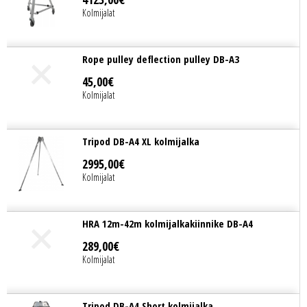
Kolmijalat
Rope pulley deflection pulley DB-A3
45
,
00
€
Kolmijalat
Tripod DB-A4 XL kolmijalka
2995
,
00
€
Kolmijalat
HRA 12m-42m kolmijalkakiinnike DB-A4
289
,
00
€
Kolmijalat
Tripod DB-A4 Short kolmijalka