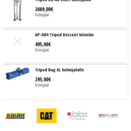
2669
,
00
€
Kolmijalat
AP-DB4 Tripod Descent kiinnike
495
,
00
€
Kolmijalat
Tripod Bag XL kolmijalalle
295
,
00
€
Kolmijalat