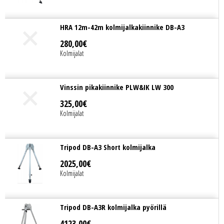
HRA 12m-42m kolmijalkakiinnike DB-A3
280
,
00
€
Kolmijalat
Vinssin pikakiinnike PLW&IK LW 300
325
,
00
€
Kolmijalat
Tripod DB-A3 Short kolmijalka
2025
,
00
€
Kolmijalat
Tripod DB-A3R kolmijalka pyörillä
4123
,
00
€