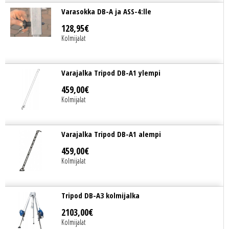
Varasokka DB-A ja ASS-4:lle
128
,
95
€
Kolmijalat
Varajalka Tripod DB-A1 ylempi
459
,
00
€
Kolmijalat
Varajalka Tripod DB-A1 alempi
459
,
00
€
Kolmijalat
Tripod DB-A3 kolmijalka
2103
,
00
€
Kolmijalat