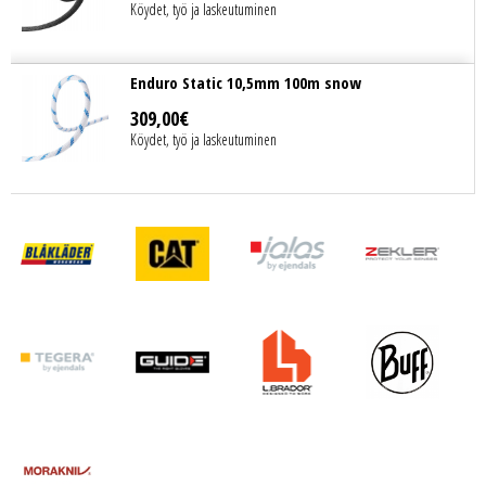
Köydet, työ ja laskeutuminen
Enduro Static 10,5mm 100m snow
309
,
00
€
Köydet, työ ja laskeutuminen