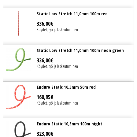
Static Low Stretch 11,0mm 100m red
336
,
00
€
Köydet, työ ja laskeutuminen
Static Low Stretch 11,0mm 100m neon green
336
,
00
€
Köydet, työ ja laskeutuminen
Enduro Static 10,5mm 50m red
160
,
95
€
Köydet, työ ja laskeutuminen
Enduro Static 10,5mm 100m night
323
,
00
€