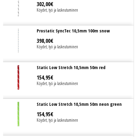
302
,
00
€
Köydet, työ ja laskeutuminen
Prostatic SyncTec 10,5mm 100m snow
398
,
00
€
Köydet, työ ja laskeutuminen
Static Low Stretch 10,5mm 50m red
154
,
95
€
Köydet, työ ja laskeutuminen
Static Low Stretch 10,5mm 50m neon green
154
,
95
€
Köydet, työ ja laskeutuminen