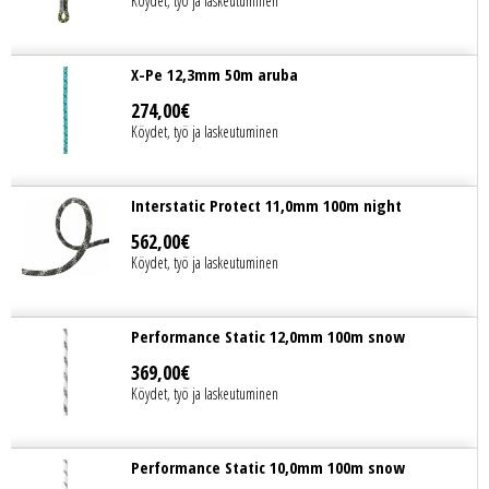
Köydet, työ ja laskeutuminen
X-Pe 12,3mm 50m aruba
274
,
00
€
Köydet, työ ja laskeutuminen
Interstatic Protect 11,0mm 100m night
562
,
00
€
Köydet, työ ja laskeutuminen
Performance Static 12,0mm 100m snow
369
,
00
€
Köydet, työ ja laskeutuminen
Performance Static 10,0mm 100m snow