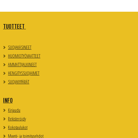
TUOTTEET
SUOJAKÄSINEET
HUOMIOTYÖVAATTEET
AMMATTIJALKINEET
HENGITYSSUOJAIMET
SUOJAKYPÄRÄT
INFO
Kirjaudu
Rekisteröidy
Kokotaulukot
Myynti- ja toimitusehdot