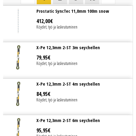
Prostatic SyncTec 11,0mm 100m snow
412
,
00
€
Köydet, työ ja laskeutuminen
X-Pe 12,3mm 2-ST 3m seychellen
79
,
95
€
Köydet, työ ja laskeutuminen
X-Pe 12,3mm 2-ST 4m seychellen
84
,
95
€
Köydet, työ ja laskeutuminen
X-Pe 12,3mm 2-ST 6m seychellen
95
,
95
€