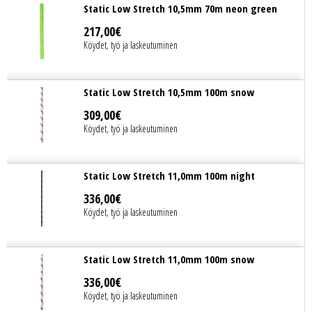
Static Low Stretch 10,5mm 70m neon green
217
,
00
€
Köydet, työ ja laskeutuminen
Static Low Stretch 10,5mm 100m snow
309
,
00
€
Köydet, työ ja laskeutuminen
Static Low Stretch 11,0mm 100m night
336
,
00
€
Köydet, työ ja laskeutuminen
Static Low Stretch 11,0mm 100m snow
336
,
00
€
Köydet, työ ja laskeutuminen