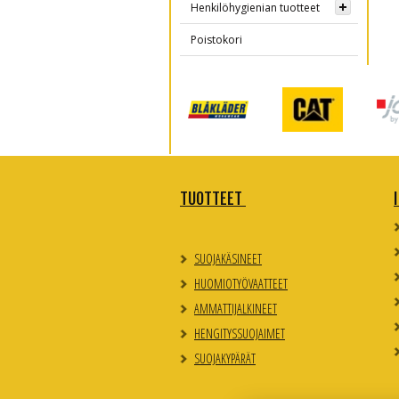
Henkilöhygienian tuotteet
Poistokori
TUOTTEET
SUOJAKÄSINEET
HUOMIOTYÖVAATTEET
AMMATTIJALKINEET
HENGITYSSUOJAIMET
SUOJAKYPÄRÄT