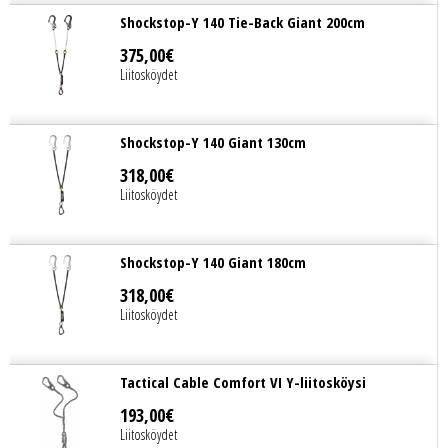
Shockstop-Y 140 Tie-Back Giant 200cm
375
,
00
€
Liitosköydet
Shockstop-Y 140 Giant 130cm
318
,
00
€
Liitosköydet
Shockstop-Y 140 Giant 180cm
318
,
00
€
Liitosköydet
Tactical Cable Comfort VI Y-liitosköysi
193
,
00
€
Liitosköydet