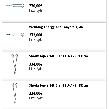
270
,
00
€
Liitosköydet
Webbing Energy Abs.Lanyard 1,5m
272
,
00
€
Liitosköydet
Shockstop-Y 140 Giant EU-ANSI 130cm
334
,
00
€
Liitosköydet
Shockstop-Y 140 Giant EU-ANSI 180cm
334
,
00
€
Liitosköydet