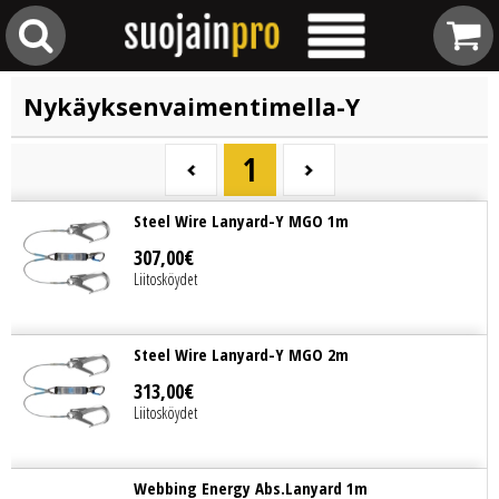
Nykäyksenvaimentimella-Y
1
Steel Wire Lanyard-Y MGO 1m
307
,
00
€
Liitosköydet
Steel Wire Lanyard-Y MGO 2m
313
,
00
€
Liitosköydet
Webbing Energy Abs.Lanyard 1m