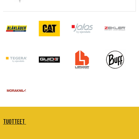
TUOTTEET